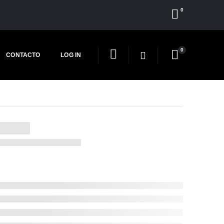
0
0
CONTACTO
LOG IN