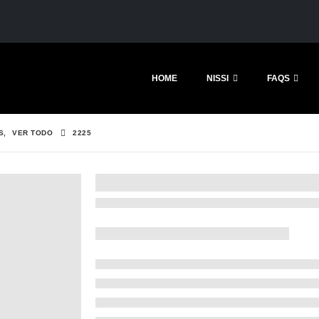
HOME
NISSI
FAQS
S
,
VER TODO
2225