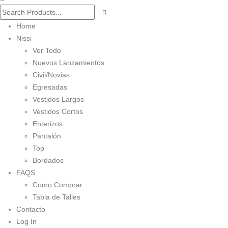
Home
Nissi
Ver Todo
Nuevos Lanzamientos
Civil/Novias
Egresadas
Vestidos Largos
Vestidos Cortos
Enterizos
Pantalón
Top
Bordados
FAQS
Como Comprar
Tabla de Talles
Contacto
Log In