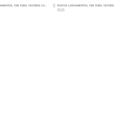
AMIENTOS
,
VER TODO
,
VESTIDOS CORTOS
NUEVOS LANZAMIENTOS
,
VER TODO
,
VESTIDOS 
3525