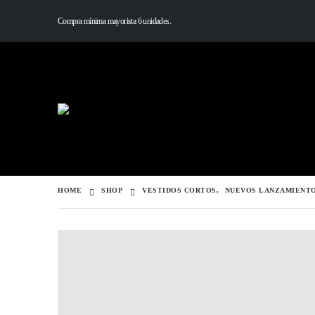
Compra mínima mayorista 6 unidades.
HOME
SHOP
VESTIDOS CORTOS
,
NUEVOS LANZAMIENT