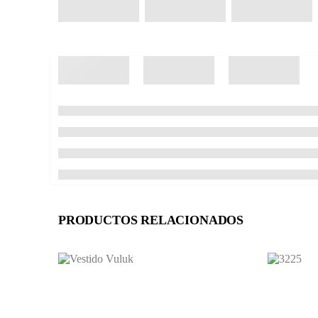
PRODUCTOS RELACIONADOS
Este producto tiene múltiples variantes. Las opciones se pueden elegir en la página de producto
Este producto tiene múltiples variantes. Las opciones se pueden elegir en la página de producto