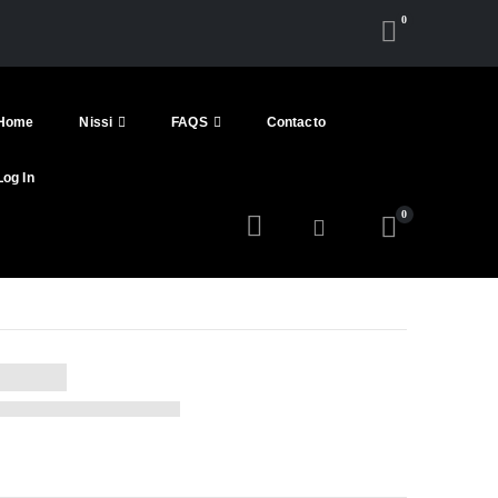
0
Home
Nissi
FAQS
Contacto
Log In
0