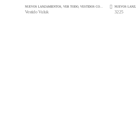
NUEVOS LANZAMIENTOS
,
VER TODO
,
VESTIDOS CORTOS
NUEVOS LANZ
Vestido Vuluk
3225