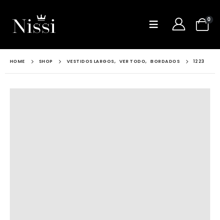
0
HOME
SHOP
VESTIDOS LARGOS
,
VER TODO
,
BORDADOS
1223