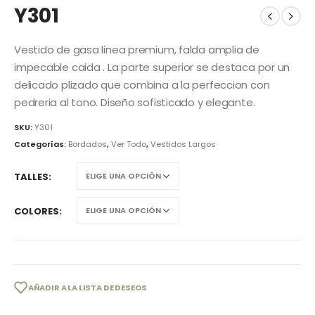
Y301
Vestido de gasa linea premium, falda amplia de
impecable caida . La parte superior se destaca por un
delicado plizado que combina a la perfeccion con
pedreria al tono. Diseño sofisticado y elegante.
SKU:
Y301
Categorías:
Bordados
,
Ver Todo
,
Vestidos Largos
TALLES
COLORES
AÑADIR A LA LISTA DE DESEOS