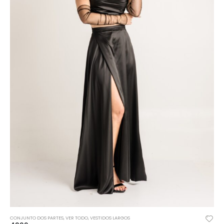
Este producto tiene múltiples variantes. Las opciones se pueden elegir en la página de producto
VER TODO
,
VESTIDOS LARGOS