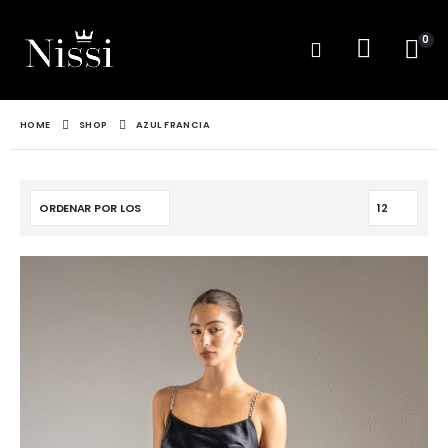
0
HOME
SHOP
AZUL FRANCIA