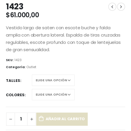
1423
$
61.000,00
Vestido largo de saten con escote buche y falda
amplia con abertura lateral. Espalda de tiras cruzadas
regulables, escote profundo con toque de lentejuelas
de gran sensualidad.
SKU:
1423
Categoría:
Outlet
TALLES
COLORES
AÑADIR AL CARRITO